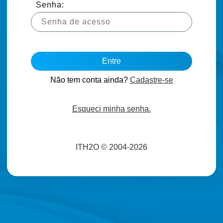
Senha:
Entre
Não tem conta ainda?
Cadastre-se
Esqueci minha senha.
ITH2O © 2004-2026